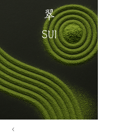
翠
SUI