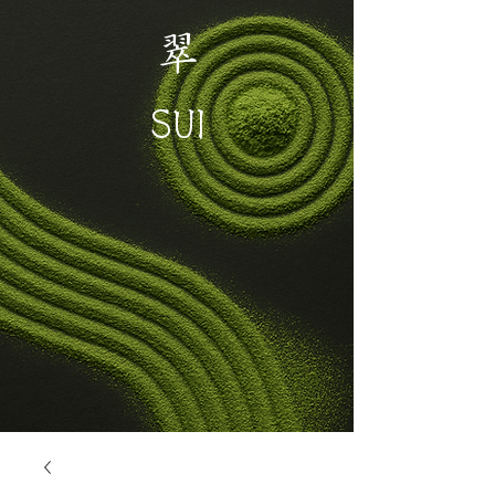
翠
SUI